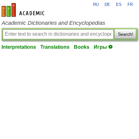
RU
DE
ES
FR
en-academic.com
Academic Dictionaries and Encyclopedias
Search!
Interpretations
Translations
Books
Игры ⚽