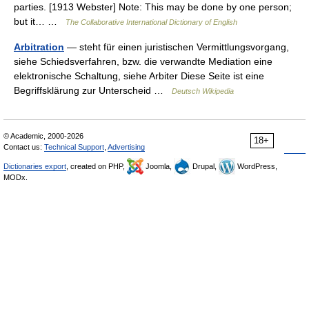
parties. [1913 Webster] Note: This may be done by one person;
but it… …
The Collaborative International Dictionary of English
Arbitration
— steht für einen juristischen Vermittlungsvorgang,
siehe Schiedsverfahren, bzw. die verwandte Mediation eine
elektronische Schaltung, siehe Arbiter Diese Seite ist eine
Begriffsklärung zur Unterscheid …
Deutsch Wikipedia
© Academic, 2000-2026
18+
Contact us:
Technical Support
,
Advertising
Dictionaries export
, created on PHP,
Joomla,
Drupal,
WordPress,
MODx.