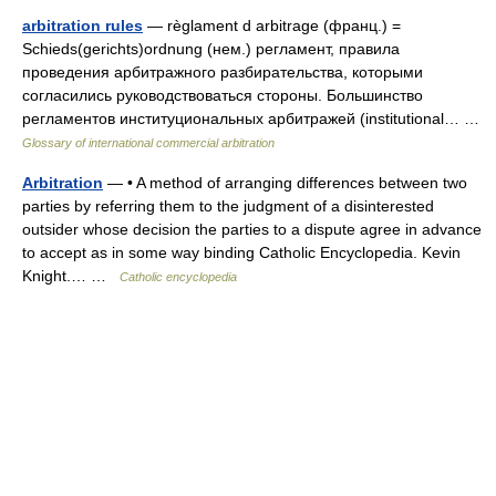
arbitration rules
— règlament d arbitrage (франц.) =
Schieds(gerichts)ordnung (нем.) регламент, правила
проведения арбитражного разбирательства, которыми
согласились руководствоваться стороны. Большинство
регламентов институциональных арбитражей (institutional… …
Glossary of international commercial arbitration
Arbitration
— • A method of arranging differences between two
parties by referring them to the judgment of a disinterested
outsider whose decision the parties to a dispute agree in advance
to accept as in some way binding Catholic Encyclopedia. Kevin
Knight.… …
Catholic encyclopedia