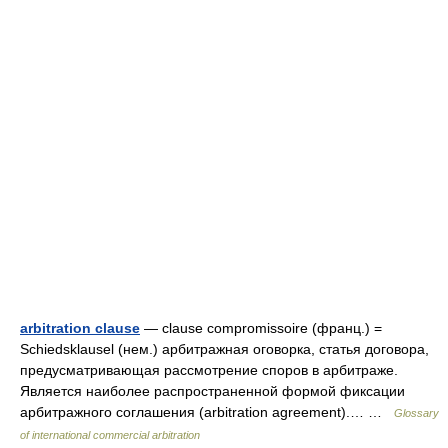
arbitration clause
— clause compromissoire (франц.) =
Schiedsklausel (нем.) арбитражная оговорка, статья договора,
предусматривающая рассмотрение споров в арбитраже.
Является наиболее распространенной формой фиксации
арбитражного соглашения (arbitration agreement).… …
Glossary
of international commercial arbitration